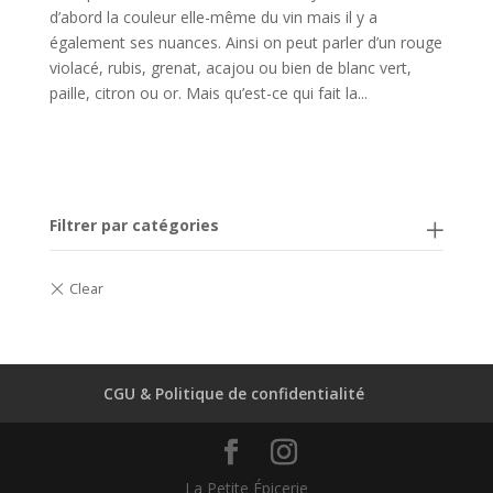
d’abord la couleur elle-même du vin mais il y a
également ses nuances. Ainsi on peut parler d’un rouge
violacé, rubis, grenat, acajou ou bien de blanc vert,
paille, citron ou or. Mais qu’est-ce qui fait la...
Filtrer par catégories
CGU & Politique de confidentialité
La Petite Épicerie