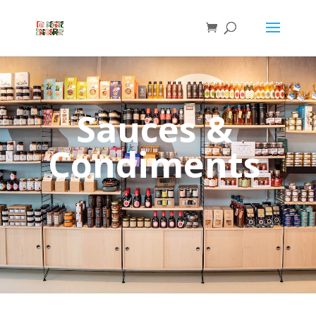
Sauces &
Condiments