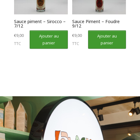
Sauce piment – Sirocco –
Sauce Piment – Foudre
7/12
9/12
€
9,00
€
9,00
Ajouter au
Ajouter au
panier
panier
TTC
TTC