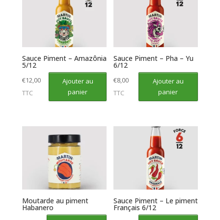
Sauce Piment – Amazônia
Sauce Piment – Pha – Yu
5/12
6/12
€
12,00
€
8,00
Ajouter au
Ajouter au
panier
panier
TTC
TTC
Moutarde au piment
Sauce Piment – Le piment
Habanero
Français 6/12