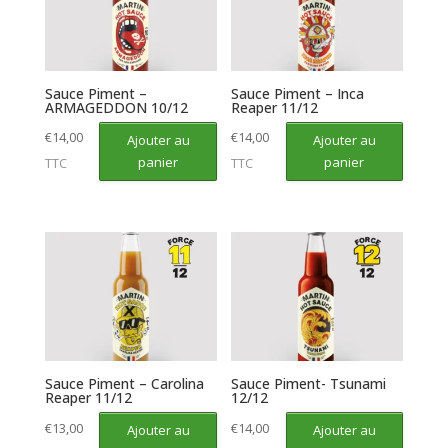
Sauce Piment –
Sauce Piment – Inca
ARMAGEDDON 10/12
Reaper 11/12
€
14,00
€
14,00
Ajouter au
Ajouter au
panier
panier
TTC
TTC
Sauce Piment – Carolina
Sauce Piment- Tsunami
Reaper 11/12
12/12
€
13,00
€
14,00
Ajouter au
Ajouter au