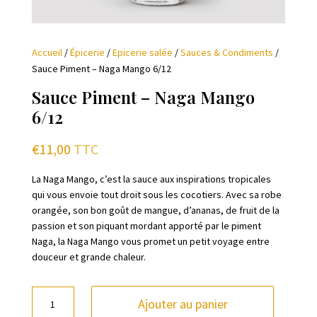
Accueil
/
Épicerie
/
Epicerie salée
/
Sauces & Condiments
/
Sauce Piment – Naga Mango 6/12
Sauce Piment – Naga Mango
6/12
€
11,00
TTC
La Naga Mango, c’est la sauce aux inspirations tropicales
qui vous envoie tout droit sous les cocotiers. Avec sa robe
orangée, son bon goût de mangue, d’ananas, de fruit de la
passion et son piquant mordant apporté par le piment
Naga, la Naga Mango vous promet un petit voyage entre
douceur et grande chaleur.
quantité
Ajouter au panier
de