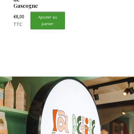
Gascogne
€
8,00
Ajouter au
panier
TTC