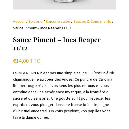
Accueil
/
Épicerie
/
Epicerie salée
/
Sauces & Condiments
/
Sauce Piment – Inca Reaper 11/12
Sauce Piment – Inca Reaper
11/12
€
14,00
TTC
La INCA REAPER n’est pas une simple sauce… C’est un élixir
chamanique né au cœur des Andes. Ce pur cru de Carolina
Reaper rouge réveille vos sens les plus enfouis et vous
entraîne dans une expérience mystique, à la frontière du
sacré et du sensoriel. Une goutte suffit pour réveiller les
esprits et vous plonger dans une transe brûlante, digne
d’un rituel ancestral. On vous prévient, vos papilles vont
faire la danse du feu.