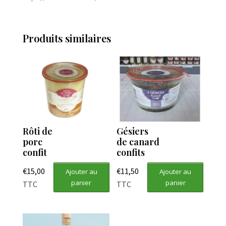
Produits similaires
Rôti de
Gésiers
porc
de canard
confit
confits
€
15,00
€
11,50
Ajouter au
Ajouter au
panier
panier
TTC
TTC