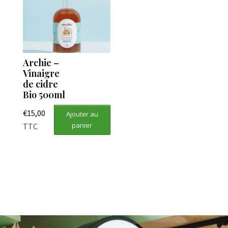
Archie –
Vinaigre
de cidre
Bio 500ml
€
15,00
Ajouter au
panier
TTC